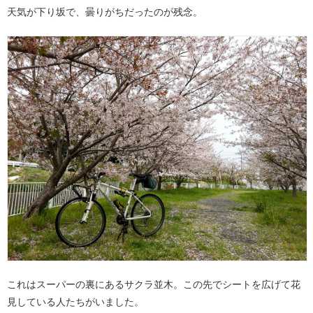
天気が下り坂で、曇りがちだったのが残念。
これはスーパーの裏にあるサクラ並木。この先でシートを広げて花
見している人たちがいました。