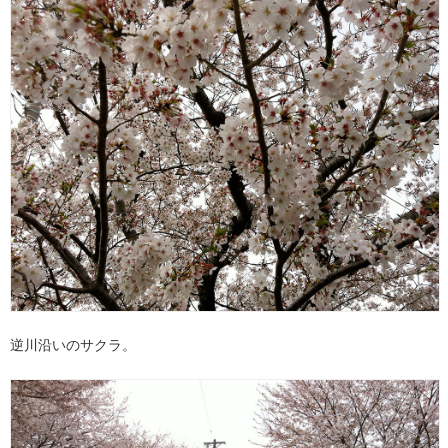
逆川沿いのサクラ。