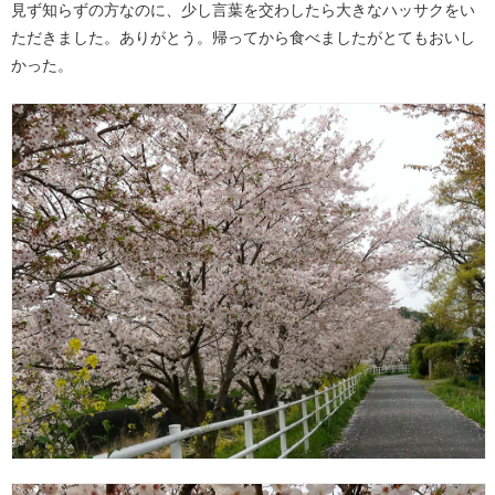
見ず知らずの方なのに、少し言葉を交わしたら大きなハッサクをい
ただきました。ありがとう。帰ってから食べましたがとてもおいし
かった。