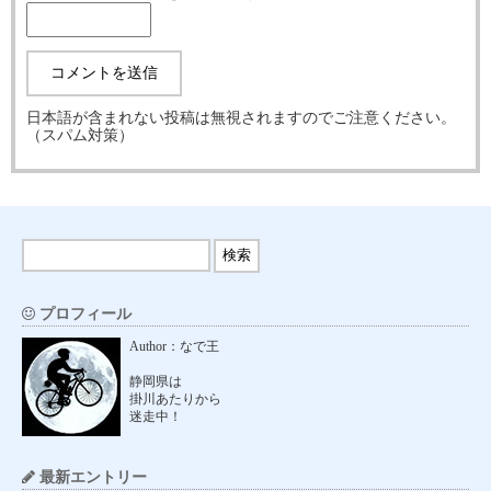
日本語が含まれない投稿は無視されますのでご注意ください。
（スパム対策）
プロフィール
Author：なで王
静岡県は
掛川あたりから
迷走中！
最新エントリー