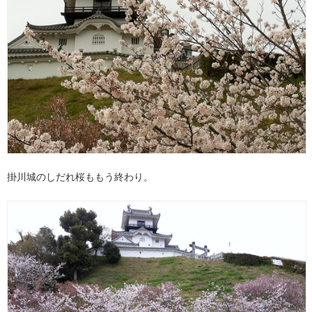
掛川城のしだれ桜ももう終わり。