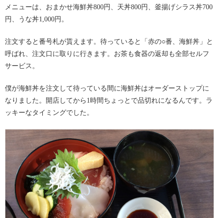
メニューは、おまかせ海鮮丼800円、天丼800円、釜揚げシラス丼700
円、うな丼1,000円。
注文すると番号札が貰えます。待っていると「赤の○番、海鮮丼」と
呼ばれ、注文口に取りに行きます。お茶も食器の返却も全部セルフ
サービス。
僕が海鮮丼を注文して待っている間に海鮮丼はオーダーストップに
なりました。開店してから1時間ちょっとで品切れになるんです。ラ
ッキーなタイミングでした。