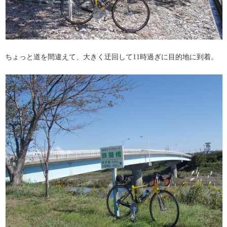
ちょっと道を間違えて、大きく迂回して11時過ぎに目的地に到着。