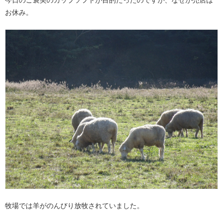
今日のご褒美のカップソフトが目的だったのですが、なぜか売店は
お休み。
牧場では羊がのんびり放牧されていました。