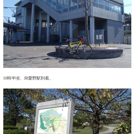
10時半頃、JR愛野駅到着。