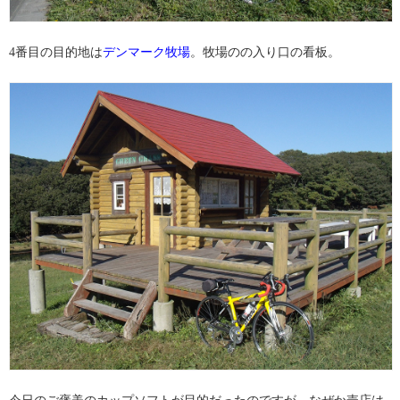
4番目の目的地は
デンマーク牧場
。牧場のの入り口の看板。