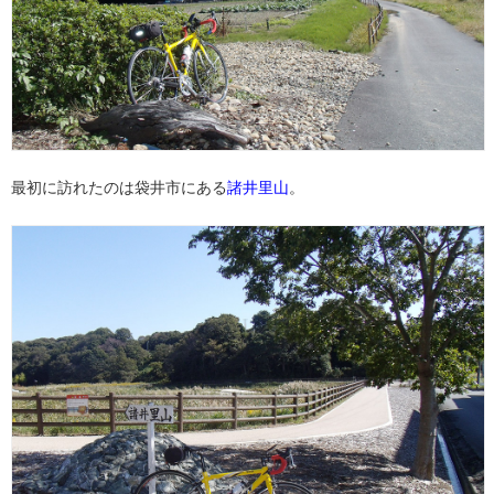
最初に訪れたのは袋井市にある
諸井里山
。