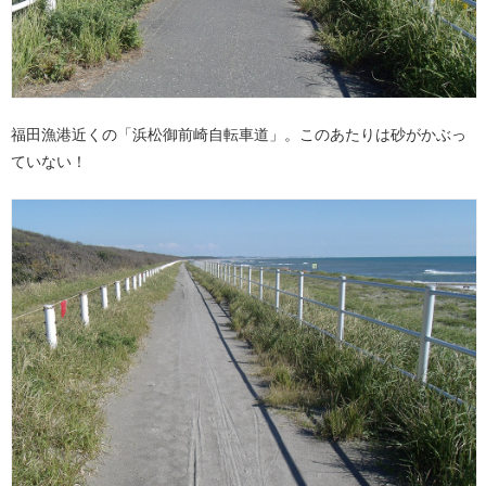
福田漁港近くの「浜松御前崎自転車道」。このあたりは砂がかぶっ
ていない！