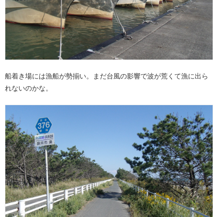
船着き場には漁船が勢揃い。まだ台風の影響で波が荒くて漁に出ら
れないのかな。