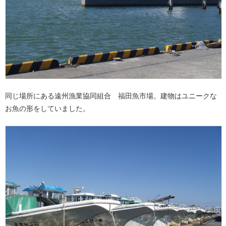
同じ場所にある遠州漁業協同組合 福田魚市場。建物はユニークな
お魚の形をしていました。