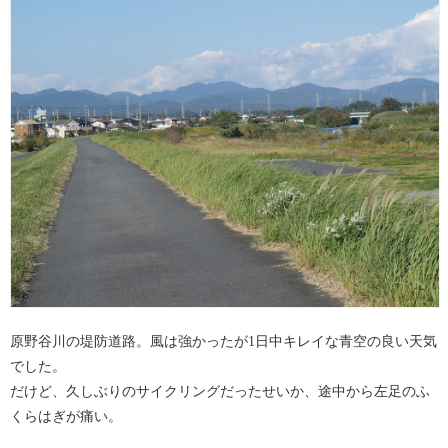
原野谷川の堤防道路。風は強かったが1日中キレイな青空の良い天気
でした。
だけど、久しぶりのサイクリングだったせいか、途中から左足のふ
くらはぎが痛い。