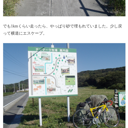
でも1kmくらい走ったら、やっぱり砂で埋もれていました。少し戻
って横道にエスケープ。