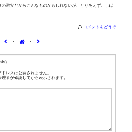
りの激安だからこんなものかもしれないが、とりあえず、しば
コメントをどうぞ
・
・
ly)
アドレスは公開されません。
管理者が確認してから表示されます。