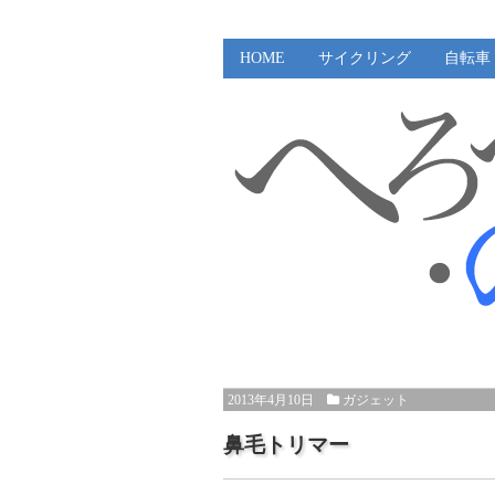
HOME
サイクリング
自転車
2013年4月10日
ガジェット
鼻毛トリマー