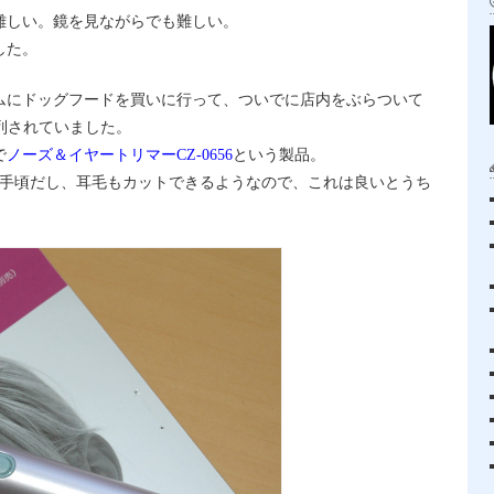
難しい。鏡を見ながらでも難しい。
した。
ムにドッグフードを買いに行って、ついでに店内をぶらついて
陳列されていました。
で
ノーズ＆イヤートリマーCZ-0656
という製品。
と手頃だし、耳毛もカットできるようなので、これは良いとうち