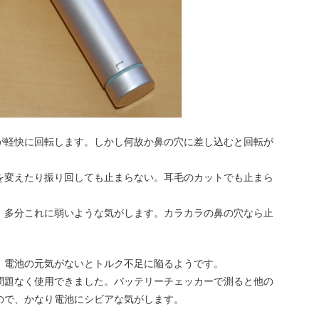
が軽快に回転します。しかし何故か鼻の穴に差し込むと回転が
を変えたり振り回しても止まらない。耳毛のカットでも止まら
、多分これに弱いような気がします。カラカラの鼻の穴なら止
、電池の元気がないとトルク不足に陥るようです。
問題なく使用できました。バッテリーチェッカーで測ると他の
ので、かなり電池にシビアな気がします。