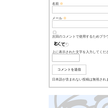
名前
※
メール
※
次回のコメントで使用するためブラ
上に表示された文字を入力してくだ
日本語が含まれない投稿は無視され