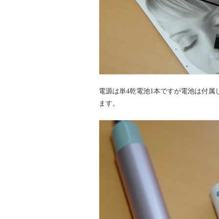
電源は単4乾電池1本ですが電池は付
ます。