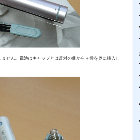
属しません。電池はキャップとは反対の側から＋極を奥に挿入し