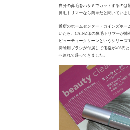
自分の鼻毛をハサミでカットするのは
鼻毛トリマーなら簡単だと聞いていま
近所のホームセンター・カインズホー
いたら、CAINZ印の鼻毛トリマーが
ビューティークリーンというシリーズ
掃除用ブラシが付属して価格が498円
へ連れて帰ってきました。