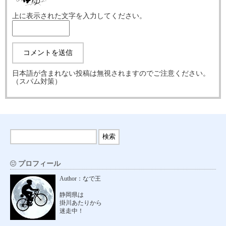
上に表示された文字を入力してください。
日本語が含まれない投稿は無視されますのでご注意ください。
（スパム対策）
プロフィール
Author：なで王
静岡県は
掛川あたりから
迷走中！