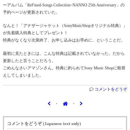
ーアルバム「ReFined-Songs Collection~NANNO 25th Anniversary」の
予約ページが更新されていた。
なんと！「アナザージャケット（SonyMusicShopオリジナル特典）」
が先着購入特典としてプレゼント！
特典がなくなり次第終了、お申し込みはお早めに、ということだ。
最初に見たときには、こんな特典は記載されていなかった。だから
更新したと言うことだろう。
ごめんなさいアマゾンさん。特典に釣られてSony Music Shopに鞍替
えしてしまいました。
コメントをどうぞ
・
・
コメントをどうぞ (Japanese text only)