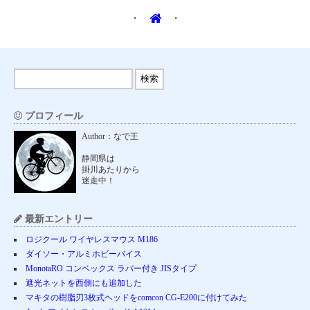
・
・
プロフィール
Author：なで王
静岡県は
掛川あたりから
迷走中！
最新エントリー
ロジクール ワイヤレスマウス M186
ダイソー・アルミホビーバイス
MonotaRO コンベックス ラバー付き JISタイプ
遮光ネットを西側にも追加した
マキタの樹脂刃3枚式ヘッドをcomcon CG-E200に付けてみた