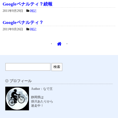
Googleペナルティ？続報
2011年9月29日
雑記
Googleペナルティ？
2011年9月26日
雑記
・
・
プロフィール
Author：なで王
静岡県は
掛川あたりから
迷走中！