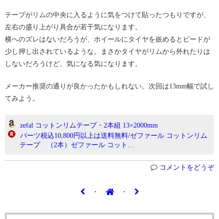
テープがリムの中央に入るように気をつけて貼ったつもりですが、
左右の盛り上がり具合が若干気になります。
横へのズレはないだろうが、ホイールにタイヤを嵌めるとビードが
少し押し出されているような。まさかタイヤがリムから外れたりは
しないだろうけど、気になる気になります。
メーカー推奨の通りが良かったかもしれない。次回は13mm幅で試し
てみよう。
zefal コットンリムテープ・2本組 13×2000mm
パーツ税込10,800円以上は送料無料/ゼファール コットンリム
テープ （2本）ゼファール コット…
コメントをどうぞ
・
・