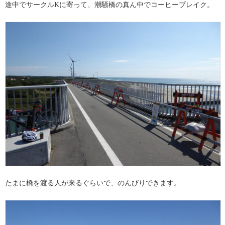
途中でサークルKに寄って、潮騒橋の真ん中でコーヒーブレイク。
たまに橋を渡る人が来るぐらいで、のんびりできます。