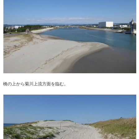
橋の上から菊川上流方面を臨む。