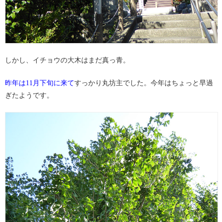
しかし、イチョウの大木はまだ真っ青。
昨年は11月下旬に来て
すっかり丸坊主でした。今年はちょっと早過
ぎたようです。