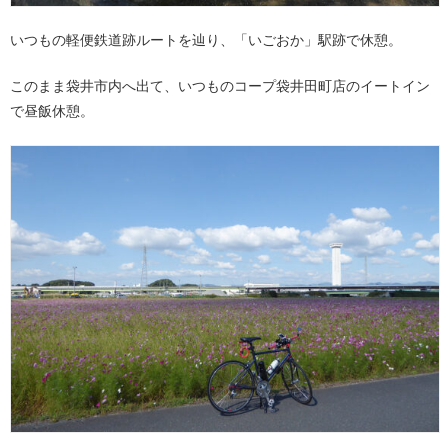
いつもの軽便鉄道跡ルートを辿り、「いごおか」駅跡で休憩。
このまま袋井市内へ出て、いつものコープ袋井田町店のイートイン
で昼飯休憩。