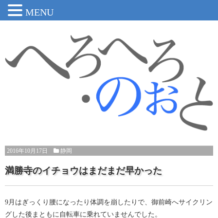
MENU
2016年10月17日
静岡
満勝寺のイチョウはまだまだ早かった
9月はぎっくり腰になったり体調を崩したりで、御前崎へサイクリン
グした後まともに自転車に乗れていませんでした。