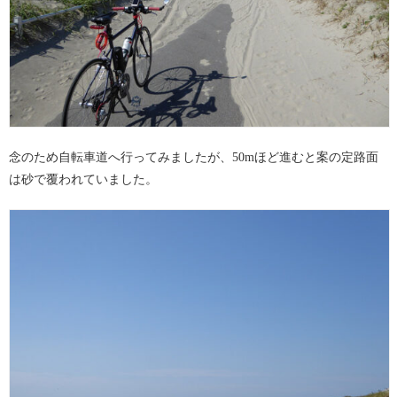
念のため自転車道へ行ってみましたが、50mほど進むと案の定路面
は砂で覆われていました。