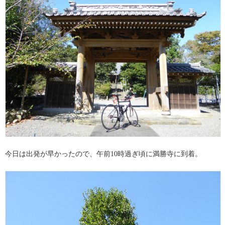
今日は出発が早かったので、午前10時過ぎ頃に満勝寺に到着。