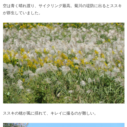
空は青く晴れ渡り、サイクリング最高。菊川の堤防に出るとススキ
が群生していました。
ススキの穂が風に揺れて、キレイに撮るのが難しい。