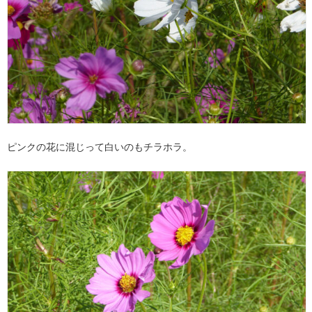
ピンクの花に混じって白いのもチラホラ。