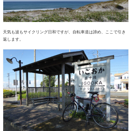
天気も波もサイクリング日和ですが、自転車道は諦め、ここで引き
返します。