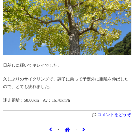
日差しに輝いてキレイでした。
久しぶりのサイクリングで、調子に乗って予定外に距離を伸ばした
ので、とても疲れました。
迷走距離：58.00km Av：16.78km/h
コメントをどうぞ
・
・