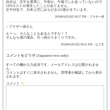
自分は、正午を基準に、午前か、午後でしか走っていないので
GPSロストが発生したことがありません。
正午付近で、日本上空にみちびきの2基がきています。
2018年6月10日 09:27 PM：ブラザー弟
> ブラザー弟さん
えーっ、そんなこともあるんですか！？
そんなら僕の場合、引っ掛かりまくりですわ。
2018年6月10日 09:41 PM：なで王
コメントをどうぞ (Japanese text only)
すべての欄が入力必須です。メールアドレスは公開されませ
ん。
コメントはすぐに表示されません。管理者が確認してから表示
されます。
コメント
※