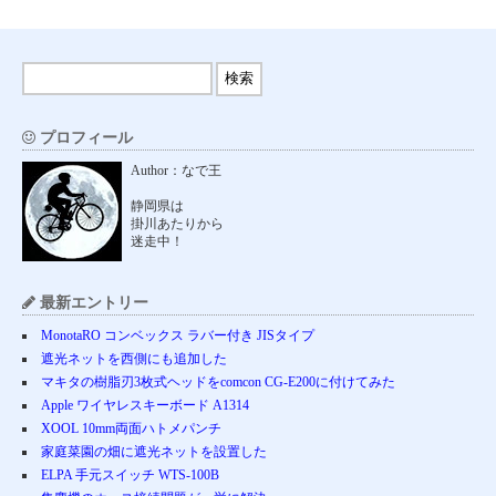
プロフィール
Author：なで王
静岡県は
掛川あたりから
迷走中！
最新エントリー
MonotaRO コンベックス ラバー付き JISタイプ
遮光ネットを西側にも追加した
マキタの樹脂刃3枚式ヘッドをcomcon CG-E200に付けてみた
Apple ワイヤレスキーボード A1314
XOOL 10mm両面ハトメパンチ
家庭菜園の畑に遮光ネットを設置した
ELPA 手元スイッチ WTS-100B