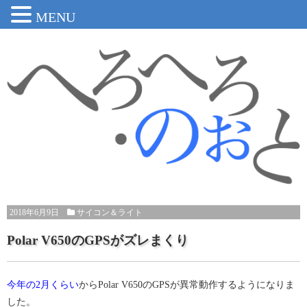
MENU
2018年6月9日
サイコン＆ライト
Polar V650のGPSがズレまくり
今年の2月くらい
からPolar V650のGPSが異常動作するようになりま
した。