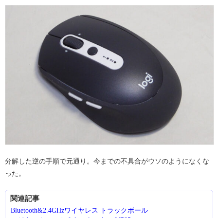
分解した逆の手順で元通り。今までの不具合がウソのようになくな
った。
関連記事
Bluetooth&2.4GHzワイヤレス トラックボール