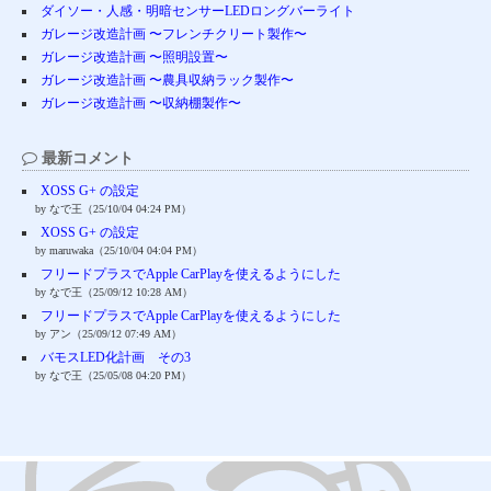
ダイソー・人感・明暗センサーLEDロングバーライト
ガレージ改造計画 〜フレンチクリート製作〜
ガレージ改造計画 〜照明設置〜
ガレージ改造計画 〜農具収納ラック製作〜
ガレージ改造計画 〜収納棚製作〜
最新コメント
XOSS G+ の設定
by なで王（25/10/04 04:24 PM）
XOSS G+ の設定
by maruwaka（25/10/04 04:04 PM）
フリードプラスでApple CarPlayを使えるようにした
by なで王（25/09/12 10:28 AM）
フリードプラスでApple CarPlayを使えるようにした
by アン（25/09/12 07:49 AM）
バモスLED化計画 その3
by なで王（25/05/08 04:20 PM）