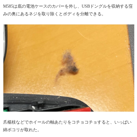
M585は底の電池ケースのカバーを外し、USBドングルを収納する窪
みの奥にあるネジを取り除くとボディを分離できる。
爪楊枝などでホイールの軸あたりをコチョコチョすると、いっぱい
綿ボコリが取れた。