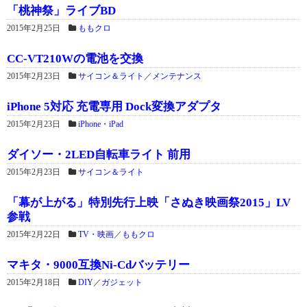
「桃神祭」ライブBD
2015年2月25日
ももクロ
CC-VT210Wの電池を交換
2015年2月23日
サイコン＆ライト
／
メンテナンス
iPhone 5対応 充電専用 Dock変換アダプタ
2015年2月23日
iPhone・iPad
ダイソー・2LED自転車ライト 前用
2015年2月23日
サイコン＆ライト
「幕が上がる」特別先行上映「さぬき映画祭2015」LV
参戦
2015年2月22日
TV・映画
／
ももクロ
マキタ・9000互換Ni-Cdバッテリー
2015年2月18日
DIY
／
ガジェット