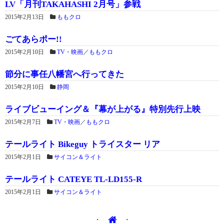
LV「月刊TAKAHASHI 2月号」参戦
2015年2月13日
ももクロ
ごてあらポー!!
2015年2月10日
TV・映画
／
ももクロ
節分に事任八幡宮へ行ってきた
2015年2月10日
静岡
ライブビューイング＆『幕が上がる』特別先行上映
2015年2月7日
TV・映画
／
ももクロ
テールライト Bikeguy トライスター リア
2015年2月1日
サイコン＆ライト
テールライト CATEYE TL-LD155-R
2015年2月1日
サイコン＆ライト
・
・