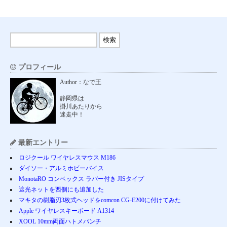
プロフィール
Author：なで王
静岡県は
掛川あたりから
迷走中！
最新エントリー
ロジクール ワイヤレスマウス M186
ダイソー・アルミホビーバイス
MonotaRO コンベックス ラバー付き JISタイプ
遮光ネットを西側にも追加した
マキタの樹脂刃3枚式ヘッドをcomcon CG-E200に付けてみた
Apple ワイヤレスキーボード A1314
XOOL 10mm両面ハトメパンチ