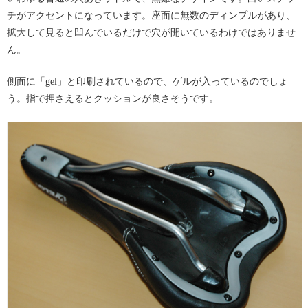
チがアクセントになっています。座面に無数のディンプルがあり、
拡大して見ると凹んでいるだけで穴が開いているわけではありませ
ん。
側面に「gel」と印刷されているので、ゲルが入っているのでしょ
う。指で押さえるとクッションが良さそうです。