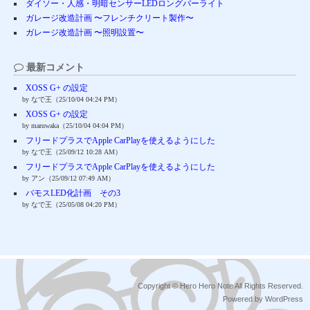
ダイソー・人感・明暗センサーLEDロングバーライト
ガレージ改造計画 〜フレンチクリート製作〜
ガレージ改造計画 〜照明設置〜
最新コメント
XOSS G+ の設定
by なで王（25/10/04 04:24 PM）
XOSS G+ の設定
by maruwaka（25/10/04 04:04 PM）
フリードプラスでApple CarPlayを使えるようにした
by なで王（25/09/12 10:28 AM）
フリードプラスでApple CarPlayを使えるようにした
by アン（25/09/12 07:49 AM）
バモスLED化計画 その3
by なで王（25/05/08 04:20 PM）
Copyright © Hero Hero Note All Rights Reserved.
Powered by WordPress