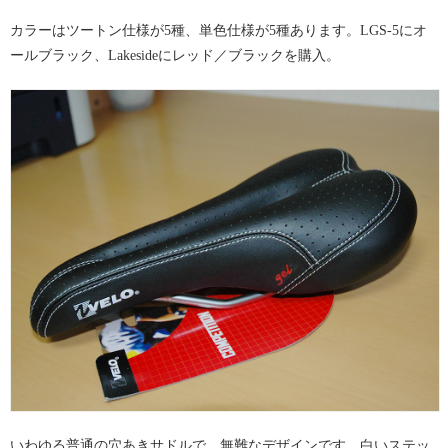
カラーはツートン仕様が5種、単色仕様が5種あります。LGS-5にオ
ールブラック、Lakesideにレッド／ブラックを購入。
いわゆる普通の穴あきサドルで、無難なデザインです。白いステッ