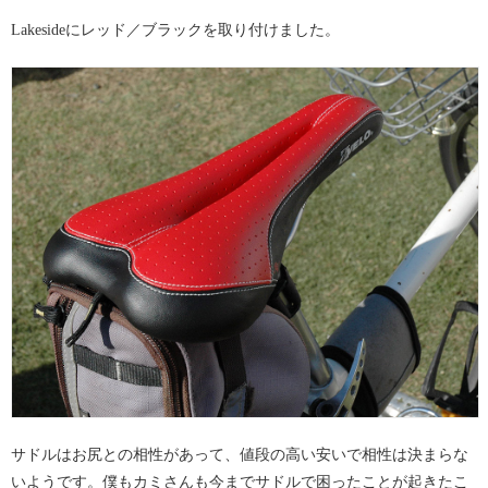
Lakesideにレッド／ブラックを取り付けました。
サドルはお尻との相性があって、値段の高い安いで相性は決まらな
いようです。僕もカミさんも今までサドルで困ったことが起きたこ