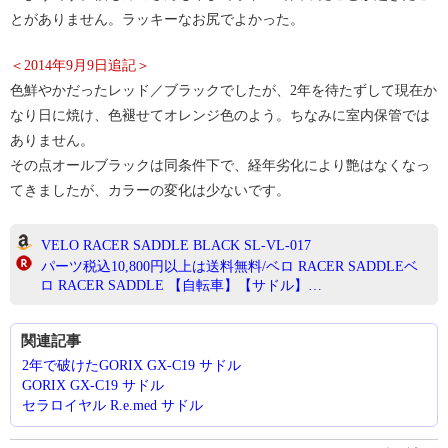
とがありません。ラッキーなお尻でよかった。
＜2014年9月9日追記＞
色鮮やかだったレッド／ブラックでしたが、2年を待たずして現在か
なり日に焼け、色褪せてオレンジ色のよう。ちなみに室内保管では
ありません。
その点オールブラックは同条件下で、経年劣化により艶はなくなっ
てきましたが、カラーの変化は少ないです。
VELO RACER SADDLE BLACK SL-VL-017
パーツ税込10,800円以上は送料無料/ベロ RACER SADDLEベ
ロ RACER SADDLE 【自転車】【サドル】…
関連記事
2年で破けたGORIX GX-C19 サドル
GORIX GX-C19 サドル
セラロイヤル R.e.med サドル