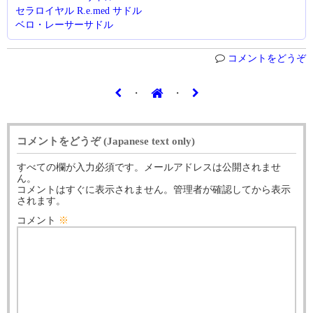
セラロイヤル R.e.med サドル
ベロ・レーサーサドル
コメントをどうぞ
・
・
コメントをどうぞ (Japanese text only)
すべての欄が入力必須です。メールアドレスは公開されませ
ん。
コメントはすぐに表示されません。管理者が確認してから表示
されます。
コメント
※