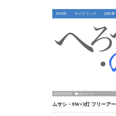
HOME
サイクリング
自転車
2023年9月9日
ガジェット
ムサシ・9W×3灯 フリーアーム