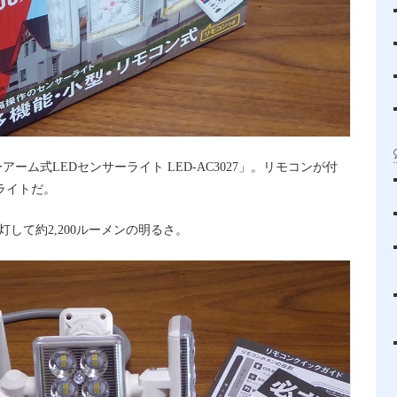
アーム式LEDセンサーライト LED-AC3027」。リモコンが付
ーライトだ。
灯して約2,200ルーメンの明るさ。