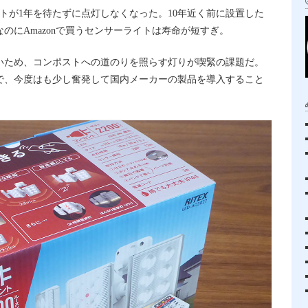
トが1年を待たずに点灯しなくなった。10年近く前に設置した
のにAmazonで買うセンサーライトは寿命が短すぎ。
暗いため、コンポストへの道のりを照らす灯りが喫緊の課題だ。
で、今度はも少し奮発して国内メーカーの製品を導入すること