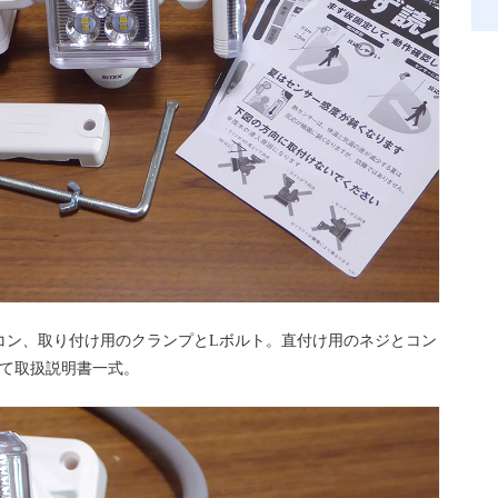
コン、取り付け用のクランプとLボルト。直付け用のネジとコン
して取扱説明書一式。