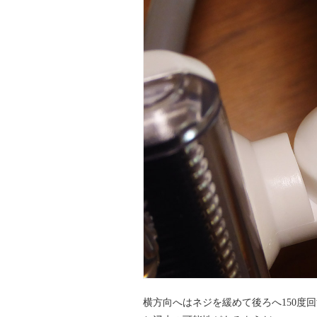
横方向へはネジを緩めて後ろへ150度