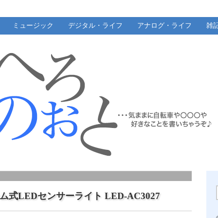
ミュージック
デジタル・ライフ
アナログ・ライフ
雑
式LEDセンサーライト LED-AC3027