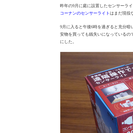
昨年の9月に庭に設置したセンサーライ
コーナンのセンサーライト
はまだ現役な
9月に入ると午後6時を過ぎると充分
安物を買っても銭失いになっているの
にした。