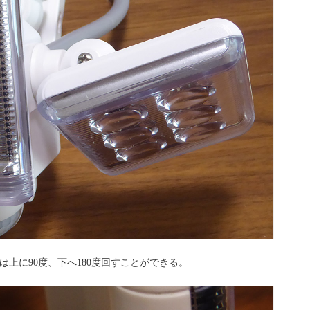
は上に90度、下へ180度回すことができる。