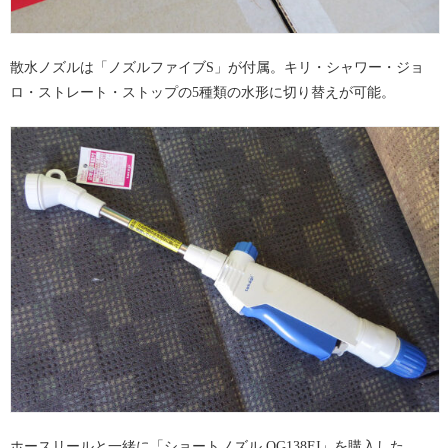
散水ノズルは「ノズルファイブS」が付属。キリ・シャワー・ジョ
ロ・ストレート・ストップの5種類の水形に切り替えが可能。
ホースリールと一緒に「ショートノズル QG138FJ」を購入した。