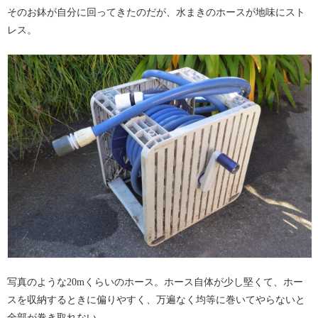
そのお鉢が自分に回ってきたのだが、水まきのホースが地味にスト
レス。
写真のような20mくらいのホース。ホース自体が少し堅くて、ホー
スを収納するときに偏りやすく、万遍なく均等に巻いてやらないと
全部が巻き取れない。