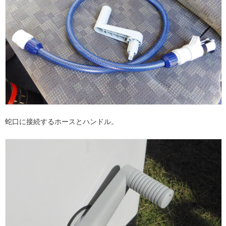
蛇口に接続するホースとハンドル。