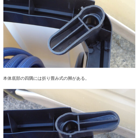
本体底部の四隅には折り畳み式の脚がある。