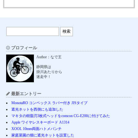
プロフィール
Author：なで王
静岡県は
掛川あたりから
迷走中！
最新エントリー
MonotaRO コンベックス ラバー付き JISタイプ
遮光ネットを西側にも追加した
マキタの樹脂刃3枚式ヘッドをcomcon CG-E200に付けてみた
Apple ワイヤレスキーボード A1314
XOOL 10mm両面ハトメパンチ
家庭菜園の畑に遮光ネットを設置した