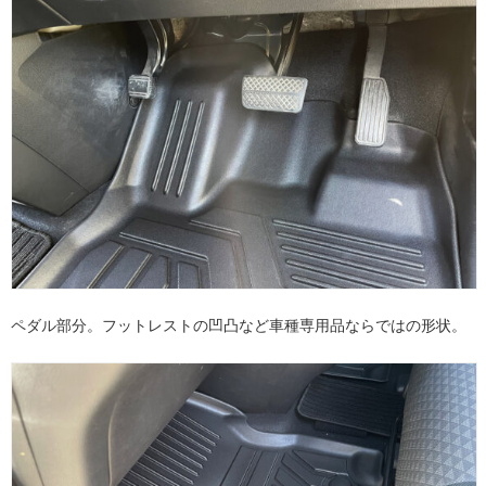
ペダル部分。フットレストの凹凸など車種専用品ならではの形状。