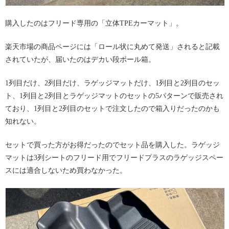
購入したのはフリード専用の「立体TPEカーマット」。
楽天市場の商品ページには「ロール状に丸めて発送」されると記載
されていたが、届いたのはデカい段ボール箱。
1列目だけ、2列目だけ、ラゲッジマットだけ、1列目と2列目のセッ
ト、1列目と2列目とラゲッジマットのセットの5パターンで販売され
ており、1列目と2列目のセットで注文したので箱入りだったのかも
知れない。
セットで買った方がお得だったのでセット品を購入した。ラゲッジ
マットは3列シートのフリード用でフリードプラスのラゲッジスペー
スには適合しないため買わなかった。