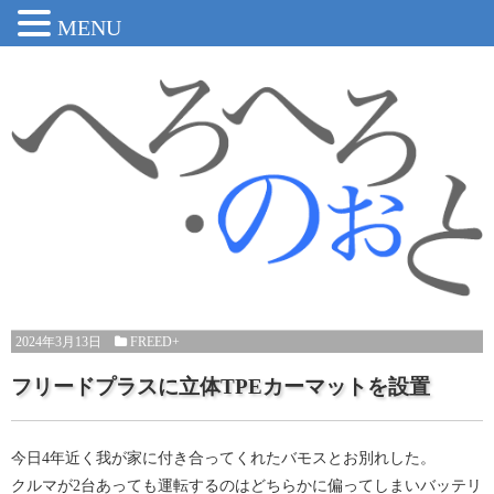
MENU
2024年3月13日
FREED+
フリードプラスに立体TPEカーマットを設置
今日4年近く我が家に付き合ってくれたバモスとお別れした。
クルマが2台あっても運転するのはどちらかに偏ってしまいバッテリ