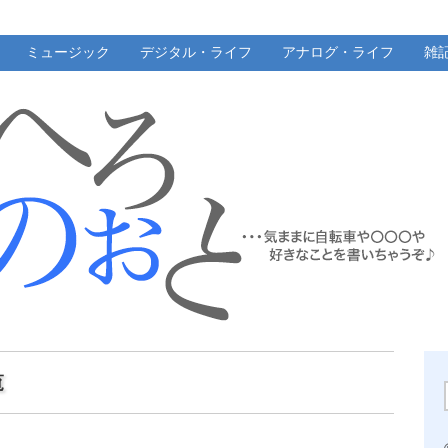
ミュージック
デジタル・ライフ
アナログ・ライフ
雑
覧