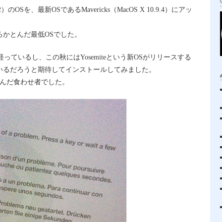
012）のOSを、最新OSであるMavericks（MacOS X 10.9.4）にアッ
かとんだ最低OSでした。
なり経っているし、この秋にはYosemiteという新OSがリリースする
いるだろうと期待してインストールしてみました。
とんだ食わせ者でした。