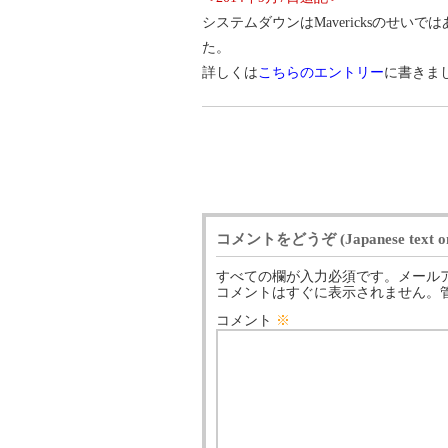
システムダウンはMavericksのせいではありま
た。
詳しくは
こちらのエントリー
に書きま
コメントをどうぞ (Japanese text on
すべての欄が入力必須です。メール
コメントはすぐに表示されません。
コメント
※