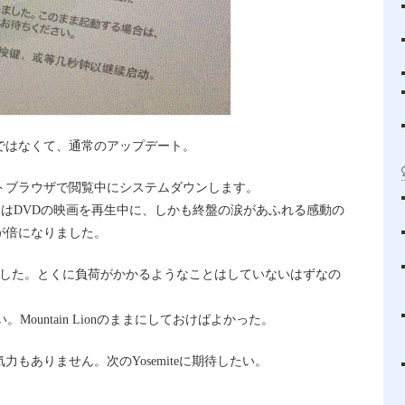
ではなくて、通常のアップデート。
トブラウザで閲覧中にシステムダウンします。
も。昨日はDVDの映画を再生中に、しかも終盤の涙があふれる感動の
が倍になりました。
ました。とくに負荷がかかるようなことはしていないはずなの
い。Mountain Lionのままにしておけばよかった。
もありません。次のYosemiteに期待したい。