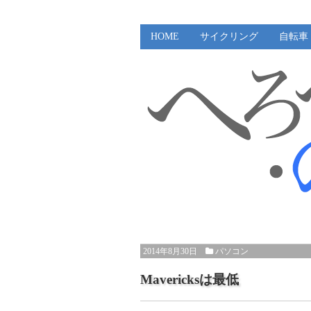
HOME
サイクリング
自転車
2014年8月30日
パソコン
Mavericksは最低