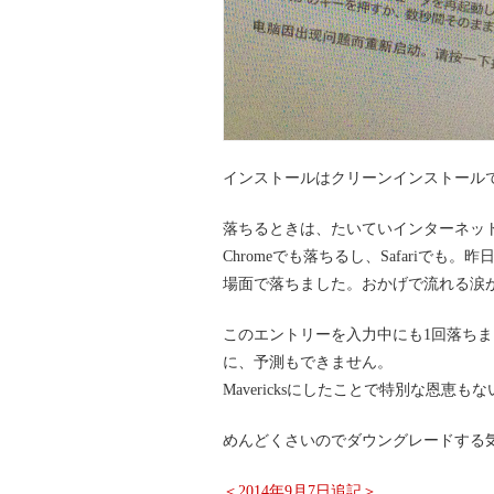
インストールはクリーンインストール
落ちるときは、たいていインターネッ
Chromeでも落ちるし、Safariで
場面で落ちました。おかげで流れる涙
このエントリーを入力中にも1回落ち
に、予測もできません。
Mavericksにしたことで特別な恩恵もな
めんどくさいのでダウングレードする気力
＜2014年9月7日追記＞