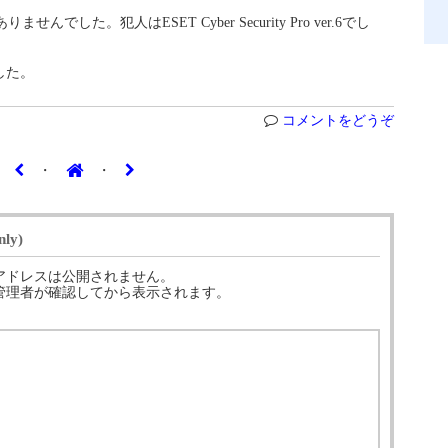
せんでした。犯人はESET Cyber Security Pro ver.6でし
した。
コメントをどうぞ
・
・
ly)
アドレスは公開されません。
管理者が確認してから表示されます。