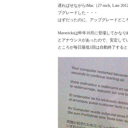
遅ればせながらiMac（27-inch, Late 2
プグレードした・・・
はずだったのに、アップグレードどころ
Mavericksは昨年10月に登場してか
とアナウンスがあったので、安定して
ところが毎日最低1回は自動終了する