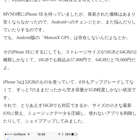
MVNO用にiPhone SEを待っていましたが、発表された価格はあまり
安くならなかったので、Androidへのチェンジとか、また悩んだりし
ていたりするのです。
でも、Android版の「MotionX GPS」は存在しないんだよなとか。
そのiPhone SEにするにしても、ストレージサイズが16GBと64GBの2
種類しかなくて。16GBでも税込み57,000円で、64GBだと70,000円だ
よ。
iPhone 5sは32GBのものを使っていて、iOSもアップグレードしてな
くて、ずっと7のままだったから空き容量が1GB程度しかない状況で
す。
それで、とりあえず16GBでも対応できるか、サイズの小さな最新
iOSに替え、ミュージックデータを圧縮し、使わないアプリを削除し
たりして、シェイプアップしてみました。