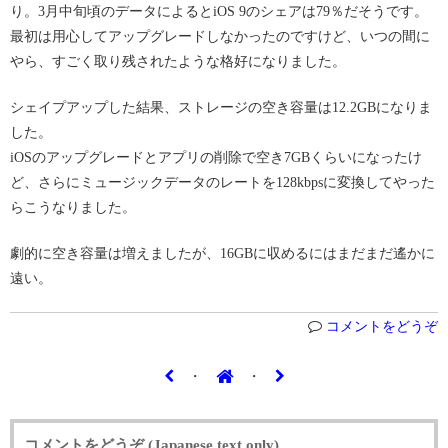
り。3月中旬頃のデータによるとiOS 9のシェアは79％だそうです。
最初は用心してアップグレードしなかったのですけど、いつの間に
やら、すごく取り残されたような格好になりました。
シェイプアップした結果、ストレージの空き容量は12.2GBになりま
した。
iOSのアップグレードとアプリの削除で空き7GBくらいになったけ
ど、さらにミュージックデータのレートを128kbpsに変換してやった
らこうなりました。
劇的に空き容量は増えましたが、16GBに収めるにはまだまだ遙かに
遠い。
コメントをどうぞ
・
・
コメントをどうぞ (Japanese text only)