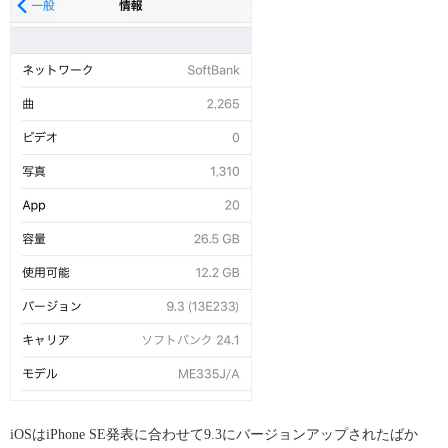
iOSはiPhone SE発表に合わせて9.3にバージョンアップされたばか