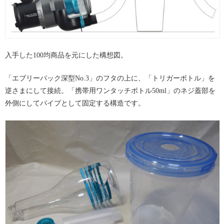
入手した100均商品を元にした構想図。
「エブリーパック深型No.3」のフタの上に、「トリガーボトル」を
逆さまにして接続。「携帯用ワンタッチボトル50ml」のネジ蓋部を
外側にしてパイプとして固定する構造です。