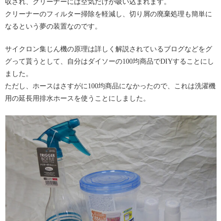
収され、クリーナーには空気だけが吸い込まれます。
クリーナーのフィルター掃除を軽減し、切り屑の廃棄処理も簡単に
なるという夢の装置なのです。
サイクロン集じん機の原理は詳しく解説されているブログなどをグ
グって貰うとして、自分はダイソーの100均商品でDIYすることにし
ました。
ただし、ホースはさすがに100均商品になかったので、これは洗濯機
用の延長用排水ホースを使うことにしました。