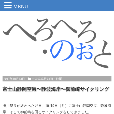
MENU
2017年10月13日
自転車車載動画
／
静岡
富士山静岡空港〜静波海岸〜御前崎サイクリング
掛川祭りが終わった翌日、10月9日（月）に富士山静岡空港、静波海
岸、そして御前崎を回るサイクリングをしてきました。