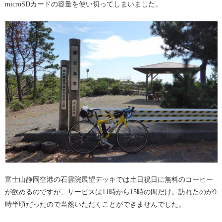
microSDカードの容量を使い切ってしまいました。
富士山静岡空港の石雲院展望デッキでは土日祝日に無料のコーヒー
が飲めるのですが、サービスは11時から15時の間だけ。訪れたのが9
時半頃だったので当然いただくことができませんでした。