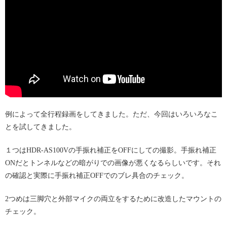
例によって全行程録画をしてきました。ただ、今回はいろいろなこ
とを試してきました。
１つはHDR-AS100Vの手振れ補正をOFFにしての撮影。手振れ補正
ONだとトンネルなどの暗がりでの画像が悪くなるらしいです。それ
の確認と実際に手振れ補正OFFでのブレ具合のチェック。
2つめは三脚穴と外部マイクの両立をするために改造したマウントの
チェック。