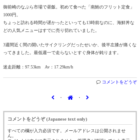
御前崎のなぶら市場で昼飯。初めて食べた「南鮪のフリット定食」
1000円。
ちょっと訪れる時間が遅かったといっても13時前なのに、海鮮丼な
どの人気メニューはすでに売り切れていました。
3週間近く間の開いたサイクリングだったせいか、後半左膝が痛くな
ってきました。最低週一で走らないとすぐ身体が鈍ります。
迷走距離：97.53km Av：17.29km/h
コメントをどうぞ
・
・
コメントをどうぞ (Japanese text only)
すべての欄が入力必須です。メールアドレスは公開されませ
ん。