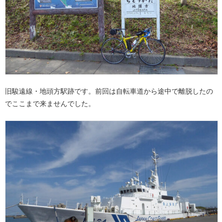
旧駿遠線・地頭方駅跡です。前回は自転車道から途中で離脱したの
でここまで来ませんでした。