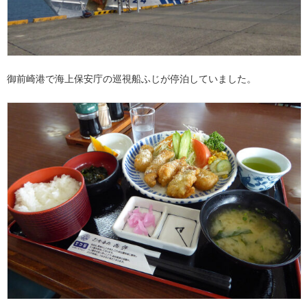
御前崎港で海上保安庁の巡視船ふじが停泊していました。