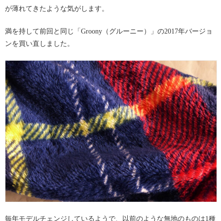
が薄れてきたような気がします。
満を持して前回と同じ「Groony（グルーニー）」の2017年バージョ
ンを買い直しました。
毎年モデルチェンジしているようで、以前のような無地のものは1種