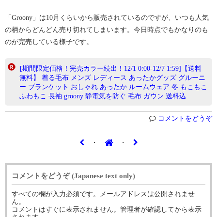
「Groony」は10月くらいから販売されているのですが、いつも人気
の柄からどんどん売り切れてしまいます。今日時点でもかなりのも
のが完売している様子です。
[期間限定価格！完売カラー続出！12/1 0:00-12/7 1:59]【送料
無料】 着る毛布 メンズ レディース あったかグッズ グルーニ
ー ブランケット おしゃれ あったか ルームウェア 冬 もこもこ
ふわもこ 長袖 groony 静電気を防ぐ 毛布 ガウン 送料込
コメントをどうぞ
・
・
コメントをどうぞ (Japanese text only)
すべての欄が入力必須です。メールアドレスは公開されませ
ん。
コメントはすぐに表示されません。管理者が確認してから表示