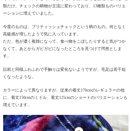
類だけ。チェックの柄物が主流に変わっており、13種類ものバリエ
ーションに増えていました。
今度のものは、ブリティッシュチェックという柄のもの。何となく
高級感が増したようで気に入っています。
ただ、色が濃く複雑になって、食べ物をこぼしたりすると気がつか
なくて、あとからガビガビになったところを見つけて愕然としま
す。
以前と同様ふわふわで手触りは変化ないようですが、毛足は若干短
くなったような。
カラーによって異なりますが、従来の着丈170cmのレギュラーの他
に、着丈150cmのミドル、着丈125cmのショートのバリエーションも
増えています。