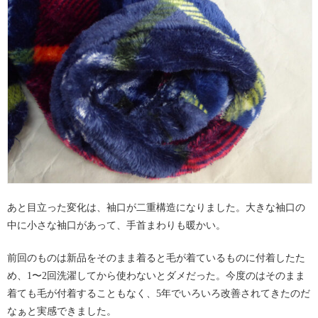
あと目立った変化は、袖口が二重構造になりました。大きな袖口の
中に小さな袖口があって、手首まわりも暖かい。
前回のものは新品をそのまま着ると毛が着ているものに付着したた
め、1〜2回洗濯してから使わないとダメだった。今度のはそのまま
着ても毛が付着することもなく、5年でいろいろ改善されてきたのだ
なぁと実感できました。