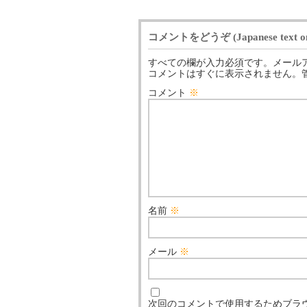
コメントをどうぞ (Japanese text on
すべての欄が入力必須です。メール
コメントはすぐに表示されません。
コメント
※
名前
※
メール
※
次回のコメントで使用するためブラ