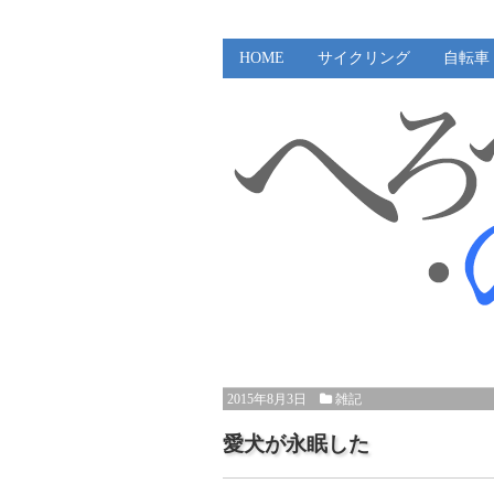
HOME
サイクリング
自転車
2015年8月3日
雑記
愛犬が永眠した