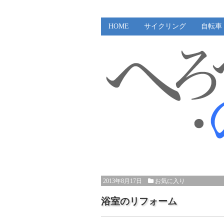
HOME
サイクリング
自転車
2013年8月17日
お気に入り
浴室のリフォーム