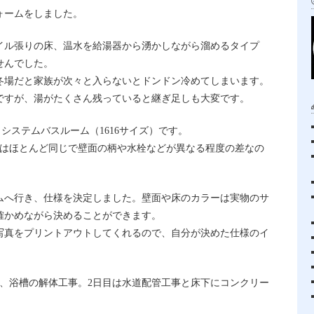
ォームをしました。
イル張りの床、温水を給湯器から湧かしながら溜めるタイプ
せんでした。
冬場だと家族が次々と入らないとドンドン冷めてしまいます。
ですが、湯がたくさん残っていると継ぎ足しも大変です。
システムバスルーム（1616サイズ）です。
様はほとんど同じで壁面の柄や水栓などが異なる程度の差なの
ムへ行き、仕様を決定しました。壁面や床のカラーは実物のサ
確かめながら決めることができます。
写真をプリントアウトしてくれるので、自分が決めた仕様のイ
壁、浴槽の解体工事。2日目は水道配管工事と床下にコンクリー