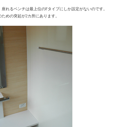
。座れるベンチは最上位のFタイプにしか設定がないのです。
のための突起が2カ所にあります。