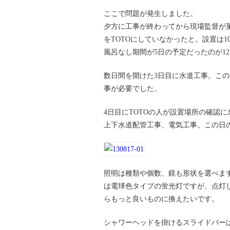
ここで問題が発生しました。
夕方に工事が終わってから現場監督が
をTOTOにしていなかったと。設置は
風呂なし期間が5日の予定だったのが1
数日間を開けた3日目に水道工事。こ
事が必要でした。
4日目にTOTOの人が設置場所の確認
上下水道配管工事、電気工事。この日
照明は種類や個数、鏡も形状を選べま
は電球色タイプの蛍光灯ですが、点灯
らもっと良いものに換えたいです。
シャワーヘッドを掛けるスライドバー