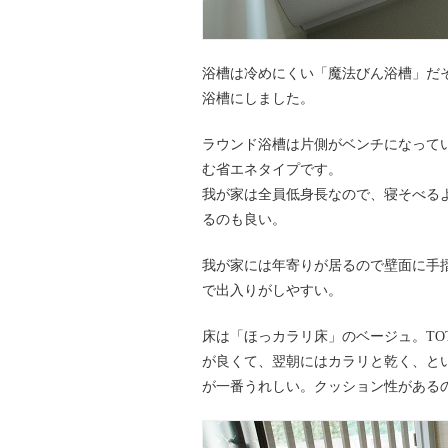
浴槽は冷めにくい「魔法びん浴槽」だ
浴槽にしました。
ラウンド浴槽は片側がベンチになって
む省エネタイプです。
我が家は全員低身長なので、寝そべる
るのも良い。
我が家には年寄りが居るので壁面に手
で出入りがしやすい。
床は「ほっカラリ床」のベージュ。TO
が良くて、翌朝にはカラリと乾く、と
が一番うれしい。クッション性がある