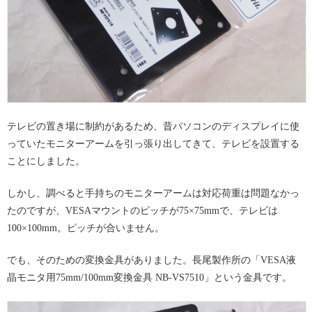
テレビの置き場に制約があるため、昔パソコンのディスプレイに使
っていたモニターアームを引っ張り出してきて、テレビを設置する
ことにしました。
しかし、調べると手持ちのモニターアームは対応荷重は問題なかっ
たのですが、VESAマウントのピッチが75×75mmで、テレビは
100×100mm。ピッチが合いません。
でも、そのための変換金具がありました。長尾製作所の「VESA液
晶モニタ用75mm/100mm変換金具 NB-VS7510」という金具です。