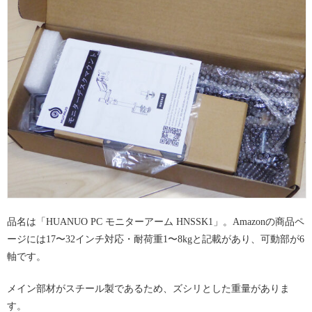
品名は「HUANUO PC モニターアーム HNSSK1」。Amazonの商品ペ
ージには17〜32インチ対応・耐荷重1〜8kgと記載があり、可動部が6
軸です。
メイン部材がスチール製であるため、ズシリとした重量がありま
す。