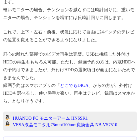
ます。
軽いモニターの場合、テンションを減らすには時計回りに、重いモ
ニターの場合、テンションを増すには反時計回りに回します。
これで、上下・左右・前後、状況に応じて自由に24インチのテレビ
の位置を変えることができるようになりました。
肝心の離れた部屋でのビデオ再生は完璧。USBに接続した外付け
HDDの再生ももちろん可能。ただし、録画予約の方は、内蔵HDDへ
の予約はできましたが、外付けHDDの選択項目が画面にないためで
きませんでした。
録画予約はスマホアプリの「
どこでもDIGA
」からの方が、外付け
HDDも選べるし、使い勝手が良い。再生はテレビ、録画はスマホか
ら、となりそうです。
HUANUO PC モニターアーム HNSSK1
VESA液晶モニタ用75mm/100mm変換金具 NB-VS7510