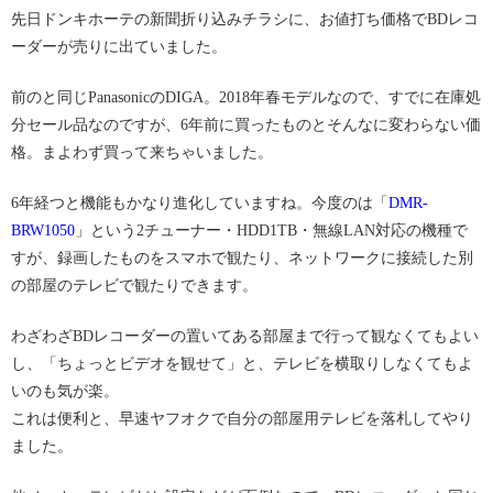
先日ドンキホーテの新聞折り込みチラシに、お値打ち価格でBDレコ
ーダーが売りに出ていました。
前のと同じPanasonicのDIGA。2018年春モデルなので、すでに在庫処
分セール品なのですが、6年前に買ったものとそんなに変わらない価
格。まよわず買って来ちゃいました。
6年経つと機能もかなり進化していますね。今度のは「
DMR-
BRW1050
」という2チューナー・HDD1TB・無線LAN対応の機種で
すが、録画したものをスマホで観たり、ネットワークに接続した別
の部屋のテレビで観たりできます。
わざわざBDレコーダーの置いてある部屋まで行って観なくてもよい
し、「ちょっとビデオを観せて」と、テレビを横取りしなくてもよ
いのも気が楽。
これは便利と、早速ヤフオクで自分の部屋用テレビを落札してやり
ました。