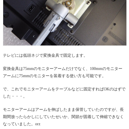
テレビには低頭ネジで変換金具で固定します。
変換金具は75mmのモニターアームだけでなく、100mmのモニター
アームに75mmのモニターを装着する使い方も可能です。
で、これでモニターアームをテーブルなどに固定すればOKのはずで
した・・・。
モニターアームはアームを伸ばしたまま保管していたのですが、長
期間放ったらかしにしていたせいか、関節が固着して伸縮できなく
なっていました。orz