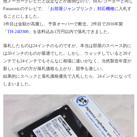
他メーカーテレビだと設定などが面倒なので、BDレコーダーと同じ
Panasonicのテレビで、
「お部屋ジャンプリンク」対応機種
に入札す
ることにしました。
1件目は金額が高騰し、予算オーバーで断念。2件目で2016年製
「
TH-24D300
」を送料込み1万円以内で落札できました。
落札したものは24インチのものですが、本当は部屋のスペース的に
は20インチのものが最適でした。しかし、ウォッチしていると20イ
ンチでも24インチでもそんなに相場に違いがなく、当然製造年度が
新しいものの方が落札価格も上がり、競争も激しい。
結果的にスペックと落札価格優先で入札したら、24インチになって
しまいました。