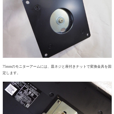
75mmのモニターアームには、皿ネジと座付きナットで変換金具を固
定します。