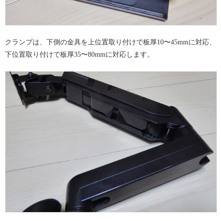
クランプは、下側の金具を上位置取り付けで板厚10〜45mmに対応、
下位置取り付けで板厚35〜80mmに対応します。