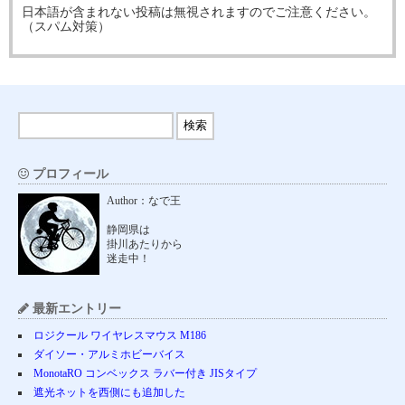
日本語が含まれない投稿は無視されますのでご注意ください。
（スパム対策）
プロフィール
Author：なで王
静岡県は
掛川あたりから
迷走中！
最新エントリー
ロジクール ワイヤレスマウス M186
ダイソー・アルミホビーバイス
MonotaRO コンベックス ラバー付き JISタイプ
遮光ネットを西側にも追加した