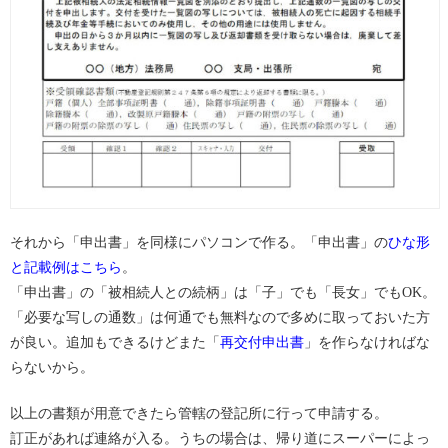
それから「申出書」を同様にパソコンで作る。「申出書」の
ひな形
と記載例はこちら
。
「申出書」の「被相続人との続柄」は「子」でも「長女」でもOK。
「必要な写しの通数」は何通でも無料なので多めに取っておいた方
が良い。追加もできるけどまた「
再交付申出書
」を作らなければな
らないから。
以上の書類が用意できたら管轄の登記所に行って申請する。
訂正があれば連絡が入る。うちの場合は、帰り道にスーパーによっ