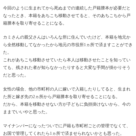
今回のように生まれてから死ぬまでの連続した戸籍謄本が必要だと
なったとき、本籍をあちこち移動させてると、そのあちこちから戸
籍謄本を取り寄せることになる。
カミさんの親父さんはいろんな所に住んでいたけど、本籍を地元か
ら全然移動してなかったから地元の市役所1ヵ所で済ますことができ
た。
これがあちこち移動させていたら本人は移動させたことを知ってい
ても、残された者が知らなかったりすると大変な手間が掛かりそう
だと思った。
女性の場合、他の市町村の人に嫁いで入籍したりしてると、生まれ
た所と嫁ぎ先の2ヵ所から戸籍謄本を取り寄せることになる。
だから、本籍を移動させない方が子どもに負担掛けないから、今の
ままでいいやと思った。
マイナンバーになったついでに戸籍も市町村ごとの管理でなくて、
お国で管理してくれたら1ヵ所で済ませられないかとも思った。