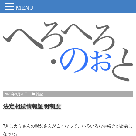
MENU
2023年9月20日
雑記
法定相続情報証明制度
7月にカミさんの親父さんが亡くなって、いろいろな手続きが必要に
なった。