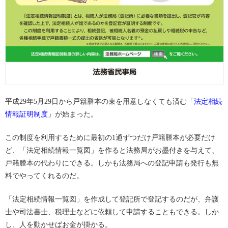
平成29年5月29日から戸籍謄本の束を用意しなくても済む「
法定相続
情報証明制度
」が始まった。
この制度を利用するために最初の1通ずつだけ戸籍謄本が必要だけ
ど、「法定相続情報一覧図」を作ると法務局がお墨付きを与えて、
戸籍謄本の代わりにできる。しかも法務局への登記申請も発行も無
料でやってくれるのだ。
「法定相続情報一覧図」を作成して登記所で登記するのだが、弁護
士や司法書士、税理士などに依頼して申請することもできる。しか
し、人を動かせばお金が掛かる。