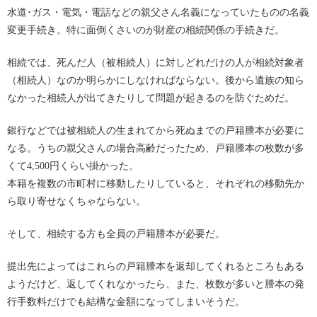
水道･ガス・電気・電話などの親父さん名義になっていたものの名義
変更手続き。特に面倒くさいのが財産の相続関係の手続きだ。
相続では、死んだ人（被相続人）に対しどれだけの人が相続対象者
（相続人）なのか明らかにしなければならない。後から遺族の知ら
なかった相続人が出てきたりして問題が起きるのを防ぐためだ。
銀行などでは被相続人の生まれてから死ぬまでの戸籍謄本が必要に
なる。うちの親父さんの場合高齢だったため、戸籍謄本の枚数が多
くて4,500円くらい掛かった。
本籍を複数の市町村に移動したりしていると、それぞれの移動先か
ら取り寄せなくちゃならない。
そして、相続する方も全員の戸籍謄本が必要だ。
提出先によってはこれらの戸籍謄本を返却してくれるところもある
ようだけど、返してくれなかったら、また、枚数が多いと謄本の発
行手数料だけでも結構な金額になってしまいそうだ。