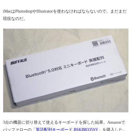
iMacはPhotoshopやIllustratorを使わなければならないので、まだまだ
現役なのだ。
3台の機器に切り替えて使えるキーボードを探した結果、Amazonで
バッファローの「
英語配列キーボード BSKBB335SV
」を購入した。