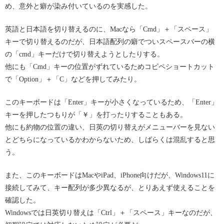
め、意外と癖が染み付いているのを実感した。
英語と日本語を切り替えるのに、Macなら「Cmd」＋「スペース」
キーで切り替えるのだが、日本語配列の癖でついスペースバーの横
の「cmd」キーだけで切り替えようとしたりする。
他にも「Cmd」キーの位置がずれているためコピペショートカット
で「Option」＋「C」などを押してみたり。
このキーボードは「Enter」キーが小さくなっているため、「Enter」
キーを押したつもりが「￥」を打ったりすることもある。
他にも約物の位置の違い、日英の切り替えがメニューバーを見ない
とどちらになっているかわからないため、しばらくは混乱すると思
う。
また、このキーボードはMacやiPad、iPhone向けだが、Windows11に
接続してみて、キー配列が多少異なるが、とりあえず使えることを
確認した。
Windowsでは日英切り替えは「Ctrl」＋「スペース」キーなのだが、