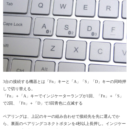
3台の接続する機器とは「Fn」キーと「A」「S」「D」キーの同時押
しで切り替える。
「Fn」＋「A」キーでインジケーターランプが1回、「Fn」＋「S」
で2回、「Fn」＋「D」で3回青色に点滅する
ペアリングは、上記のキーの組み合わせで接続先を先に選んでか
ら、裏面のペアリングコネクトボタンを4秒以上長押し。インジケー