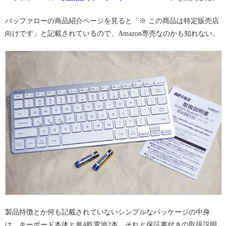
バッファローの商品紹介ページを見ると「※ この商品は特定販売店
向けです」と記載されているので、Amazon専売なのかも知れない。
製品特徴とか何も記載されていないシンプルなパッケージの中身
は、キーボード本体と単4乾電池2本、それと保証書付きの取扱説明