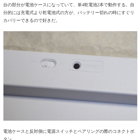
台の部分が電池ケースになっていて、単4乾電池2本で動作する。自
分的には充電式より乾電池式の方が、バッテリー切れの時にすぐリ
カバリーできるので好きだ。
電池ケースと反対側に電源スイッチとペアリングの際のコネクトボ
タン。