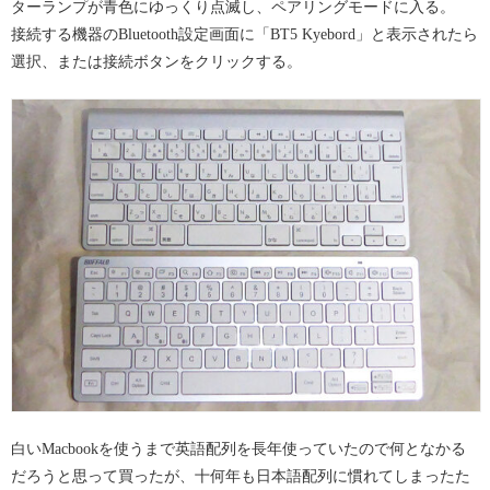
ターランプが青色にゆっくり点滅し、ペアリングモードに入る。
接続する機器のBluetooth設定画面に「BT5 Kyebord」と表示されたら
選択、または接続ボタンをクリックする。
白いMacbookを使うまで英語配列を長年使っていたので何となかる
だろうと思って買ったが、十何年も日本語配列に慣れてしまったた