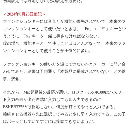
初期設定では対応しないため設定が必要だ。
＜2024年6月23日追記＞
ファンクションキーには音量とか機能が優先されていて、本来のフ
ァンクションキーとして使いたいときは、「Fn」＋「F1」キーとい
うように「Fn」キーを一緒に押さなければならない。
僕の場合、機能キーとして使うことはほとんどなくて、本来のファ
ンクションキーとして使うことが圧倒的に多い。
ファンクションキーの使い方を逆にできないかとメーカーに問い合
わせてみた。結果は予想通り「本製品に搭載されていない」との返
事。残念。
それから、Mac起動後の反応が悪い。ロジクールのK380はパスワー
ド入力画面が出た途端に入力しても即入力できるのに、
BSKBB335SVは反応しない。何度か打ってやっと入力できる。
接続させる機器を先に選択してやると少し早く入力できる。この子
はボーッとしていてすぐには接続できないようだ。