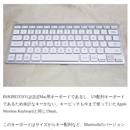
BSKBB335SVはほぼMac用キーボードであるし、US配列キーボード
であるため余計なキーがない。キーピッチも今まで使っていたApple
Wireless Keyboardと同じ19mm。
このキーボードはサイズからキー配列など、Bluetoothのバージョン