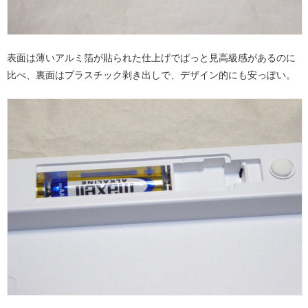
表面は薄いアルミ箔が貼られた仕上げでぱっと見高級感があるのに
比べ、裏面はプラスチック剥き出しで、デザイン的にも安っぽい。