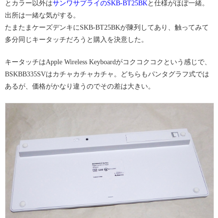
とカラー以外は
サンワサプライのSKB-BT25BK
と仕様がほぼ一緒。
出所は一緒な気がする。
たまたまケーズデンキにSKB-BT25BKが陳列してあり、触ってみて
多分同じキータッチだろうと購入を決意した。
キータッチはApple Wireless Keyboardがコクコクコクという感じで、
BSKBB335SVはカチャカチャカチャ。どちらもパンタグラフ式では
あるが、価格がかなり違うのでその差は大きい。