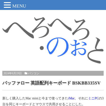
MENU
2024年6月19日
パソコン
バッファロー 英語配列キーボード BSKBB335SV
新しく購入したMac miniと今まで使ってきた
iMac
、それに
ミニPC
の3
台を同じキーボードとマウスで共用させることにした。