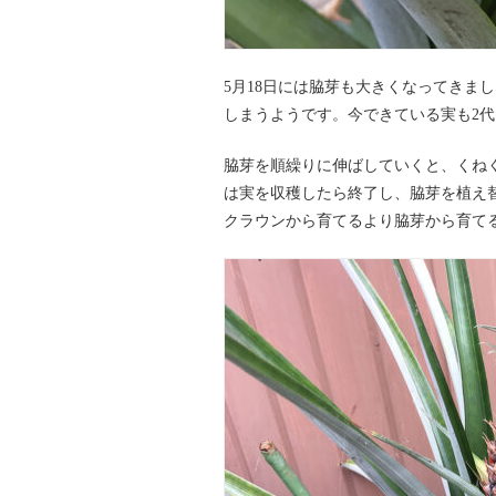
5月18日には脇芽も大きくなってきま
しまうようです。今できている実も2
脇芽を順繰りに伸ばしていくと、くね
は実を収穫したら終了し、脇芽を植え
クラウンから育てるより脇芽から育て