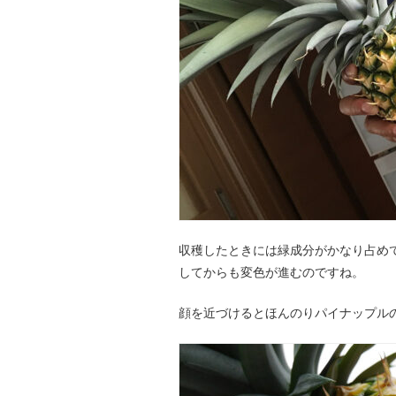
収穫したときには緑成分がかなり占め
してからも変色が進むのですね。
顔を近づけるとほんのりパイナップル