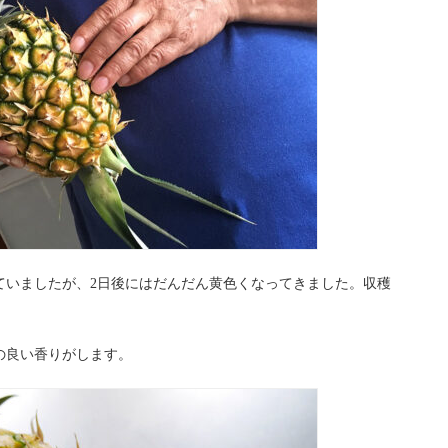
ていましたが、2日後にはだんだん黄色くなってきました。収穫
の良い香りがします。