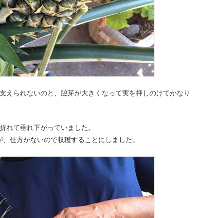
で支えられないのと、脇芽が大きくなって実を押しのけてかなり
が折れて垂れ下がっていました。
が、仕方がないので収穫することにしました。