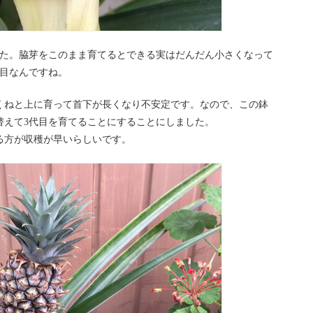
した。脇芽をこのまま育てるとできる実はだんだん小さくなって
代目なんですね。
くねと上に育って首下が長くなり不安定です。なので、この鉢
替えて3代目を育てることにすることにしました。
る方が収穫が早いらしいです。