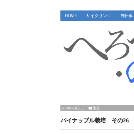
HOME
サイクリング
自転車
2019年8月28日
園芸
パイナップル栽培 その26