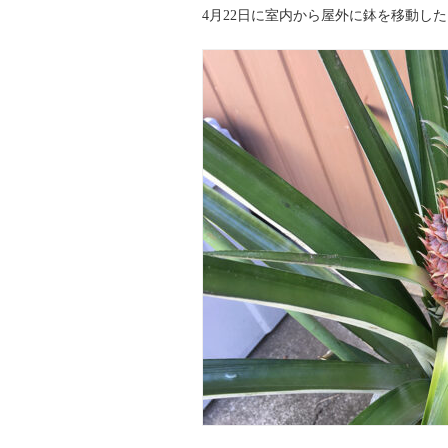
4月22日に室内から屋外に鉢を移動し