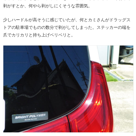
剥がすとか、何やら剥がしにくそうな雰囲気。
少しハードルが高そうに感じていたが、何とカミさんがドラッグス
トアの駐車場でものの数分で剥がしてしまった。ステッカーの端を
爪でカリカリと持ち上げベリベリと。