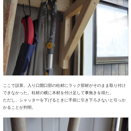
ここで誤算。入り口開口部の柱材にラック部材がそのまま取り付け
できなかった。柱材の横に木材を付け足して事無きを得た。
ただし、シャッターを下げるときに手前に引き下ろさないと引っか
かることが判明。