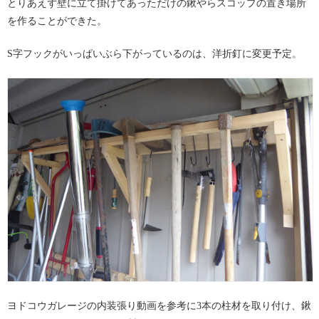
とりあえず壁に立て掛けてあっただけの鍬やらスコップの置き場所
を作ることができた。
S字フックがいっぱいぶら下がっているのは、洋折釘に変更予定。
ヨドコウガレージの内装張り動画を参考に3本の柱材を取り付け、鍬