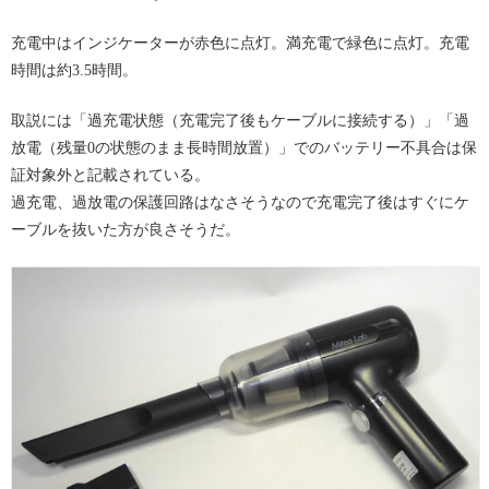
充電中はインジケーターが赤色に点灯。満充電で緑色に点灯。充電
時間は約3.5時間。
取説には「過充電状態（充電完了後もケーブルに接続する）」「過
放電（残量0の状態のまま長時間放置）」でのバッテリー不具合は保
証対象外と記載されている。
過充電、過放電の保護回路はなさそうなので充電完了後はすぐにケ
ーブルを抜いた方が良さそうだ。