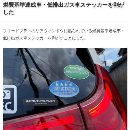
燃費基準達成車・低排出ガス車ステッカーを剥が
した
フリードプラスのリアウィンドウに貼られている燃費基準達成車・
低排出ガス車ステッカーを剥がすことにした。