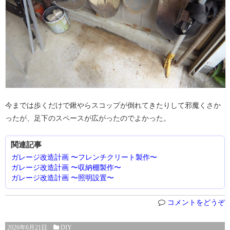
今までは歩くだけで鍬やらスコップが倒れてきたりして邪魔くさか
ったが、足下のスペースが広がったのでよかった。
関連記事
ガレージ改造計画 〜フレンチクリート製作〜
ガレージ改造計画 〜収納棚製作〜
ガレージ改造計画 〜照明設置〜
コメントをどうぞ
2026年6月21日
DIY