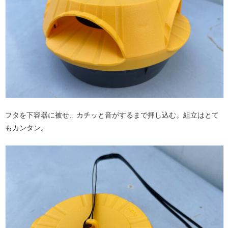
フタを下容器に被せ、カチッと音がするまで押し込む。組立はとて
もカンタン。