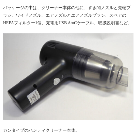
パッケージの中は、クリーナー本体の他に、すき間ノズルと先端ブ
ラシ、ワイドノズル、エアノズルとエアノズルブラシ、スペアの
HEPAフィルター1個、充電用USB AtoCケーブル。取扱説明書など。
ガンタイプのハンディクリーナー本体。