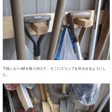
下段にも1×4材を取り付けて、そこにスコップを吊るせるようにし
た。