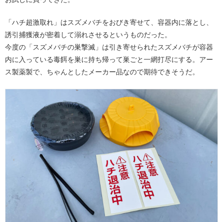
「ハチ超激取れ」はスズメバチをおびき寄せて、容器内に落とし、
誘引捕獲液が密着して溺れさせるというものだった。
今度の「スズメバチの巣撃滅」は引き寄せられたスズメバチが容器
内に入っている毒餌を巣に持ち帰って巣ごと一網打尽にする。アー
ス製薬製で、ちゃんとしたメーカー品なので期待できそうだ。