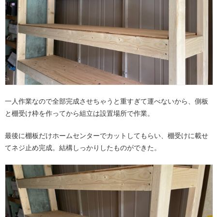
一人作業なので全部完成させちゃうと重すぎて運べないから、側板
と棚受け枠を作ってから組立は設置場所で作業。
最後に棚板だけホームセンターでカットしてもらい、棚受けに載せ
てネジ止め完成。結構しっかりしたものができた。