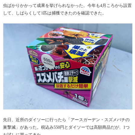
虫ばかりかかって成果を挙げられなかった。今年も4月ころから設置
して、しばらくして1匹は捕獲できたのを確認できた。
先日、近所のダイソーに行ったら「アースガーデン・スズメバチの
巣撃滅」があった。税込み550円とダイソーでは高額商品だが、1つ
お試しに買ってきた。