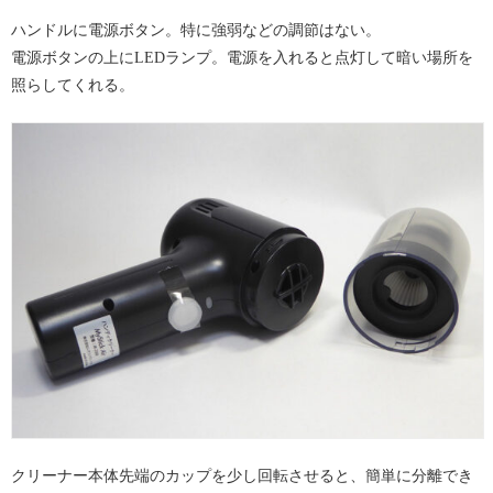
ハンドルに電源ボタン。特に強弱などの調節はない。
電源ボタンの上にLEDランプ。電源を入れると点灯して暗い場所を
照らしてくれる。
クリーナー本体先端のカップを少し回転させると、簡単に分離でき