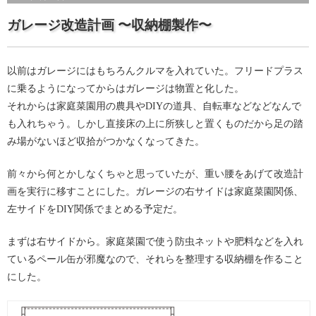
ガレージ改造計画 〜収納棚製作〜
以前はガレージにはもちろんクルマを入れていた。フリードプラス
に乗るようになってからはガレージは物置と化した。
それからは家庭菜園用の農具やDIYの道具、自転車などなどなんで
も入れちゃう。しかし直接床の上に所狭しと置くものだから足の踏
み場がないほど収拾がつかなくなってきた。
前々から何とかしなくちゃと思っていたが、重い腰をあげて改造計
画を実行に移すことにした。ガレージの右サイドは家庭菜園関係、
左サイドをDIY関係でまとめる予定だ。
まずは右サイドから。家庭菜園で使う防虫ネットや肥料などを入れ
ているペール缶が邪魔なので、それらを整理する収納棚を作ること
にした。