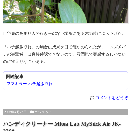
自宅裏のあまり人の行き来のない場所にある木の枝にぶら下げた。
「ハチ超激取れ」の場合は成果を目で確かめられたが、「スズメバ
チの巣撃滅」は直接確認できないので、雰囲気で実感するしかない
のに物足りなさがある。
関連記事
フマキラー ハチ超激取れ
コメントをどうぞ
2026年4月25日
ガジェット
ハンディクリーナー Mitea Lab MyStick Air JK-