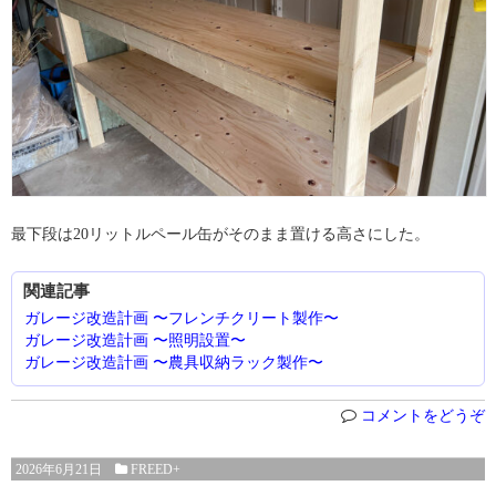
最下段は20リットルペール缶がそのまま置ける高さにした。
関連記事
ガレージ改造計画 〜フレンチクリート製作〜
ガレージ改造計画 〜照明設置〜
ガレージ改造計画 〜農具収納ラック製作〜
コメントをどうぞ
2026年6月21日
FREED+