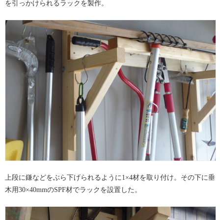
を引っかけられるラックを製作。
上段に鎌などをぶら下げられるように1×4材を取り付け。その下に垂
木用30×40mmのSPF材でラックを設置した。