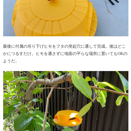
最後に付属の吊り下げヒモをフタの突起穴に通して完成。後はどこ
かにつるすだけ。ヒモを通さずに地面の平らな場所に置いてもOKの
ようだ。