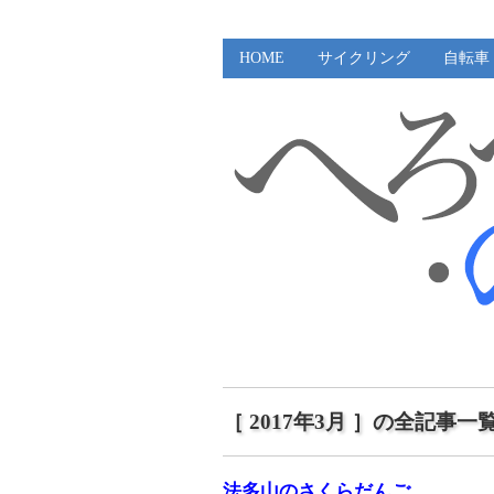
HOME
サイクリング
自転車
［ 2017年3月 ］の全記事一
法多山のさくらだんご