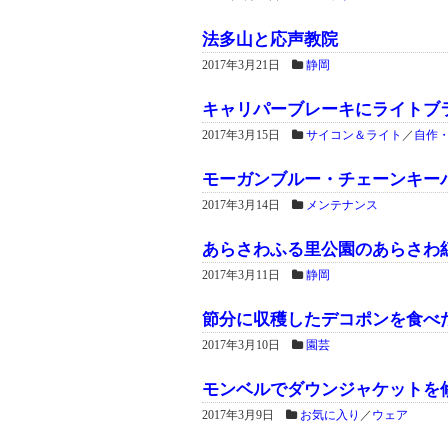
法多山と応声教院
2017年3月21日
静岡
キャリパーブレーキにライトブ
2017年3月15日
サイコン＆ライト
／
自作
モーガンブルー・チェーンキー
2017年3月14日
メンテナンス
あらさわふる里公園のあらさわ
2017年3月11日
静岡
節分に収穫したデコポンを食べ
2017年3月10日
園芸
モンベルでダウンジャケットを
2017年3月9日
お気に入り
／
ウェア