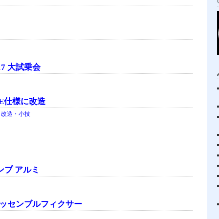
7 大試乗会
EYE仕様に改造
・改造・小技
プ アルミ
ーンアッセンブルフィクサー