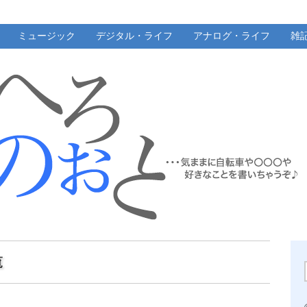
ミュージック
デジタル・ライフ
アナログ・ライフ
雑
覧